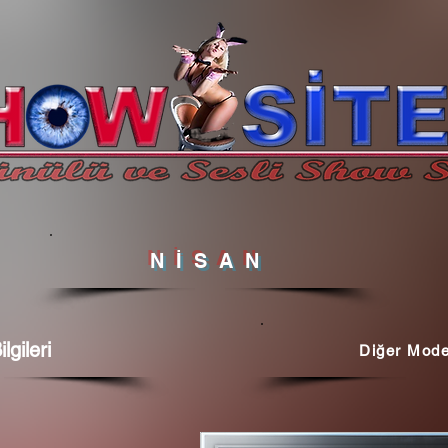
NİSAN
lgileri
Diğer Mode