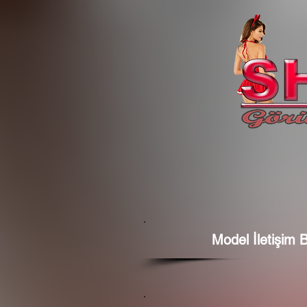
Model İletişim Bi