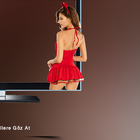
llere Göz At