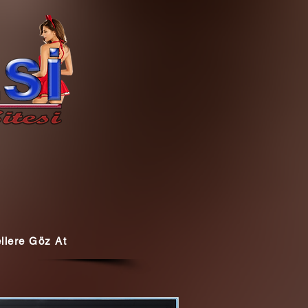
llere Göz At