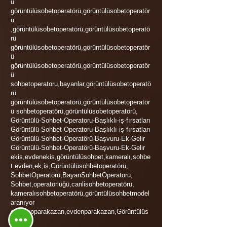
ü
görüntülüsobetoperatörü,görüntülüsobetoperatör
ü
,görüntülüsobetoperatörü,görüntülüsobetoperatö
rü
görüntülüsobetoperatörü,görüntülüsobetoperatör
ü
görüntülüsobetoperatörü,görüntülüsobetoperatör
ü
sohbetoperatoru,bayanlar,görüntülüsobetoperatö
rü
görüntülüsobetoperatörü,görüntülüsobetoperatör
ü sohbetoperatörü,görüntülüsobetoperatörü,
Görüntülü-Sohbet-Operatoru-Başlıklı-iş-fırsatları
Görüntülü-Sohbet-Operatoru-Başlıklı-iş-fırsatları
Görüntülü-Sohbet-Operatörü-Başvuru-Ek-Gelir
Görüntülü-Sohbet-Operatörü-Başvuru-Ek-Gelir
ekis,evdenekis,görüntülüsohbet,kameralı,sohbe
t evden,ek,is,Görüntülüsohbetoperatörü,
SohbetOperatörü,BayanSohbetOperatoru,
Sohbet,operatörlüğü,canlisohbetoperatörü,
kameralısohbetoperatörü,görüntülüsohbetmodel
aranıyor
chatyapparakazan,evdenparakazan,Görüntülüs
ohbet