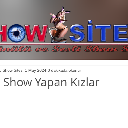
 Show Sitesi
1 May 2024
0 dakikada okunur
 Show Yapan Kızlar